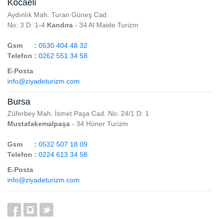
Kocaeli
Aydınlık Mah. Turan Güneş Cad.
No: 3 D: 1-4
Kandıra
- 34 Al Maide Turizm
Gsm :
0530 404 48 32
Telefon :
0262 551 34 58
E-Posta
info@ziyadeturizm.com
Bursa
Züferbey Mah. İsmet Paşa Cad. No: 24/1 D: 1
Mustafakemalpaşa
- 34 Hüner Turizm
Gsm :
0532 507 18 09
Telefon :
0224 613 34 58
E-Posta
info@ziyadeturizm.com