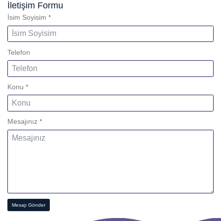
İletişim Formu
İsim Soyisim
*
Telefon
Konu
*
Mesajınız
*